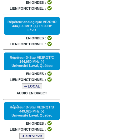
EN ONDES :
LIEN FONCTIONNEL :
Répéteur analogique VE2RHD
444,100 MHz (+) T:100Hz
Lévis
EN ONDES :
LIEN FONCTIONNEL :
Répéteur D-Star VE2RQT/C
144,950 MHz (-)
Université Laval, Québec
EN ONDES :
LIEN FONCTIONNEL :
➜ LOCAL
AUDIO EN DIRECT
Répéteur D-Star VE2RQT/B
449,925 MHz (-)
Université Laval, Québec
EN ONDES :
LIEN FONCTIONNEL :
➜ XRFVPS/B