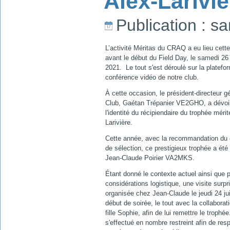
Alex-Larivi
Publication : s
L’activité Méritas du CRAQ a eu lieu cett
avant le début du Field Day, le samedi 26 
2021. Le tout s'est déroulé sur la platefo
conférence vidéo de notre club.
À cette occasion, le président-directeur g
Club, Gaétan Trépanier VE2GHO, a dévoi
l'identité du récipiendaire du trophée mérit
Larivière.
Cette année, avec la recommandation du
de sélection, ce prestigieux trophée a été 
Jean-Claude Poirier VA2MKS.
Étant donné le contexte actuel ainsi que 
considérations logistique, une visite surpr
organisée chez Jean-Claude le jeudi 24 ju
début de soirée, le tout avec la collaborat
fille Sophie, afin de lui remettre le trophé
s'effectué en nombre restreint afin de res