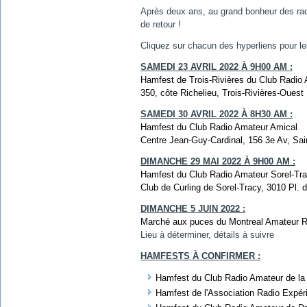
Après deux ans, au grand bonheur des ra
de retour !
Cliquez sur chacun des hyperliens pour le
SAMEDI 23 AVRIL 2022 À 9H00 AM :
Hamfest de Trois-Rivières du Club Radi
350, côte Richelieu, Trois-Rivières-Ouest
SAMEDI 30 AVRIL 2022 À 8H30 AM :
Hamfest du Club Radio Amateur Amical
Centre Jean-Guy-Cardinal, 156 3e Av, Sa
DIMANCHE 29 MAI 2022 À 9H00 AM :
Hamfest du Club Radio Amateur Sorel-T
Club de Curling de Sorel-Tracy, 3010 Pl. 
DIMANCHE 5 JUIN 2022 :
Marché aux puces du Montreal Amateur R
Lieu à déterminer, détails à suivre
HAMFESTS À CONFIRMER :
Hamfest du Club Radio Amateur de la
Hamfest de l'Association Radio Exp