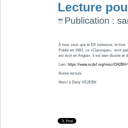
Lecture pour
Publication : s
À tous ceux que le DX intéresse, le livr
Publié en 1991, ce «Classique», écrit pas
est écrit en Anglais, il est bien illustré 
Lien:
https://www.ncdxf.org/misc/OH2B
Bonne lecture
Merci à Dany VE2EBK