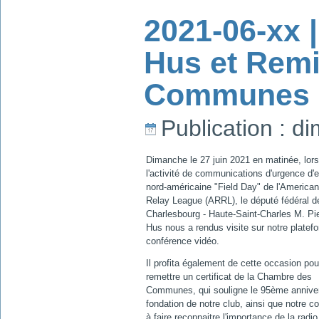
2021-06-xx |
Hus et Remi
Communes |
Publication : d
Dimanche le 27 juin 2021 en matinée, lor
l'activité de communications d'urgence d'
nord-américaine "Field Day" de l'America
Relay League (ARRL), le député fédéral d
Charlesbourg - Haute-Saint-Charles M. Pie
Hus nous a rendus visite sur notre platef
conférence vidéo.
Il profita également de cette occasion po
remettre un certificat de la Chambre des
Communes, qui souligne le 95ème anniver
fondation de notre club, ainsi que notre co
à faire reconnaitre l'importance de la radi