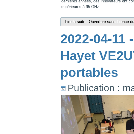
dernières années, des innovateurs ont co
supérieures à 95 GHz.
Lire la suite : Ouverture sans licence 
2022-04-11 
Hayet VE2UT
portables
Publication : m