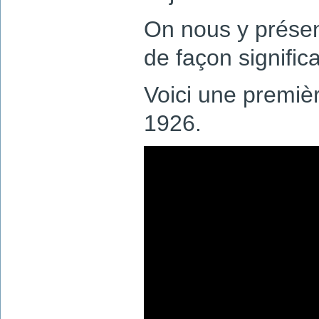
On nous y présen
de façon significa
Voici une premiè
1926.