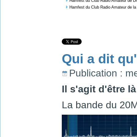
Hamfest du Club Radio Amateur de D
Hamfest du Club Radio Amateur de l
Qui a dit qu
Publication : 
Il s'agit d'être
La bande du 20M