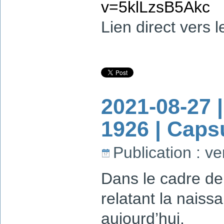
v=5klLzsB5Akc
Lien direct vers
2021-08-27 
1926 | Caps
Publication : v
Dans le cadre de
relatant la nais
aujourd’hui.