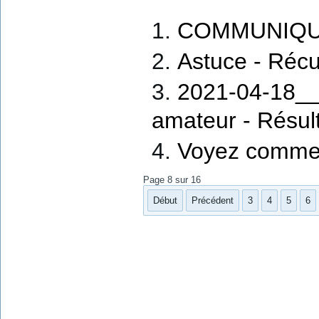
COMMUNIQUÉ: 
Astuce - Réc
2021-04-18___
amateur - Résul
Voyez comment
Page 8 sur 16
Début
Précédent
3
4
5
6