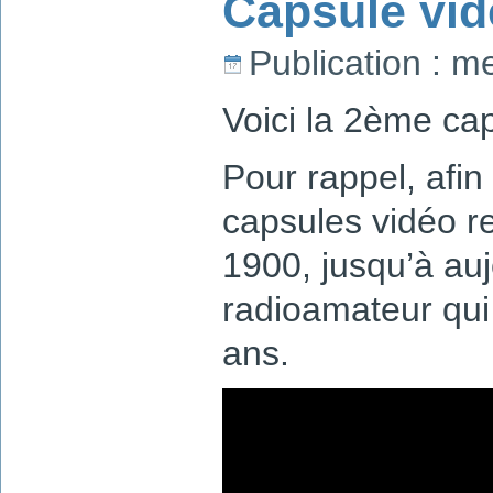
Capsule vi
Publication : m
Voici la 2ème ca
Pour rappel, afin
capsules vidéo r
1900, jusqu’à au
radioamateur qui 
ans.