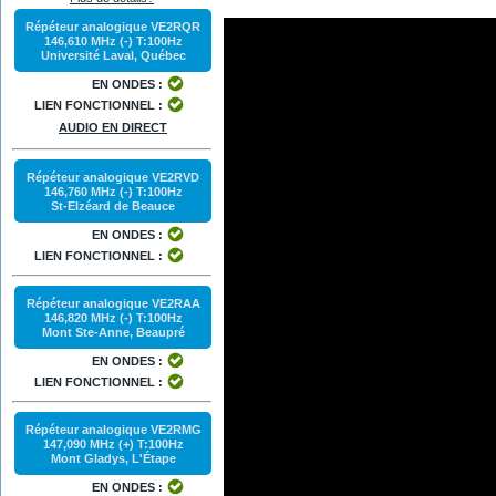
Répéteur analogique VE2RQR
146,610 MHz (-) T:100Hz
Université Laval, Québec
EN ONDES :
LIEN FONCTIONNEL :
AUDIO EN DIRECT
Répéteur analogique VE2RVD
146,760 MHz (-) T:100Hz
St-Elzéard de Beauce
EN ONDES :
LIEN FONCTIONNEL :
Répéteur analogique VE2RAA
146,820 MHz (-) T:100Hz
Mont Ste-Anne, Beaupré
EN ONDES :
LIEN FONCTIONNEL :
Répéteur analogique VE2RMG
147,090 MHz (+) T:100Hz
Mont Gladys, L'Étape
EN ONDES :