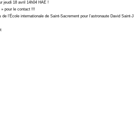
ur jeudi 18 avril 14h04 HAE !
 pour le contact !!!
 de l’École internationale de Saint-Sacrement pour l’astronaute David Saint-
t