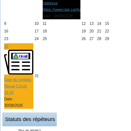
l'adresse
https://www.raqi.ca/rtq
Date :
04/08/2026
9
10
11
12
13
14
15
16
17
18
19
20
21
22
23
24
25
26
27
28
29
30
31
Date de tombée:
Revue Circuit
23:59
Date :
30/08/2026
Statuts des répéteurs
Plus de détails?