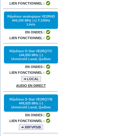
LIEN FONCTIONNEL :
Répéteur analogique VE2RHD
444,100 MHz (+) T:100Hz
Lévis
EN ONDES :
LIEN FONCTIONNEL :
Répéteur D-Star VE2RQT/C
144,950 MHz (-)
Université Laval, Québec
EN ONDES :
LIEN FONCTIONNEL :
➜ LOCAL
AUDIO EN DIRECT
Répéteur D-Star VE2RQT/B
449,925 MHz (-)
Université Laval, Québec
EN ONDES :
LIEN FONCTIONNEL :
➜ XRFVPS/B