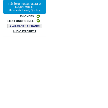
Répéteur Fusion VE2RFU
147,120 MHz (+)
Université Laval, Québec
EN ONDES :
LIEN FONCTIONNEL :
➜ WX-CANADA-FRANCE
AUDIO EN DIRECT