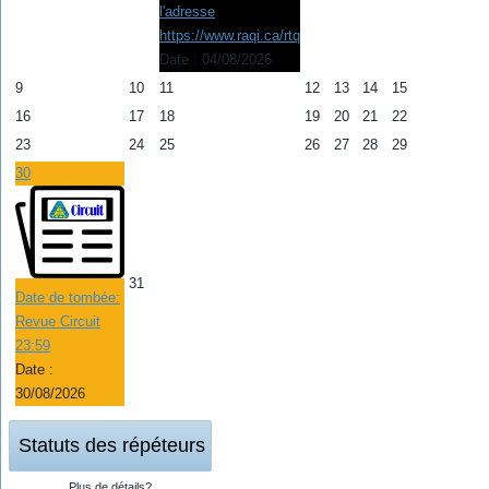
l'adresse
https://www.raqi.ca/rtq
Date :
04/08/2026
9
10
11
12
13
14
15
16
17
18
19
20
21
22
23
24
25
26
27
28
29
30
31
Date de tombée:
Revue Circuit
23:59
Date :
30/08/2026
Statuts des répéteurs
Plus de détails?