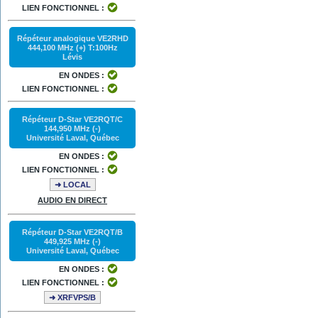
LIEN FONCTIONNEL :
Répéteur analogique VE2RHD
444,100 MHz (+) T:100Hz
Lévis
EN ONDES :
LIEN FONCTIONNEL :
Répéteur D-Star VE2RQT/C
144,950 MHz (-)
Université Laval, Québec
EN ONDES :
LIEN FONCTIONNEL :
➜ LOCAL
AUDIO EN DIRECT
Répéteur D-Star VE2RQT/B
449,925 MHz (-)
Université Laval, Québec
EN ONDES :
LIEN FONCTIONNEL :
➜ XRFVPS/B