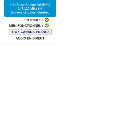
Répéteur Fusion VE2RFU
147,120 MHz (+)
Université Laval, Québec
EN ONDES :
LIEN FONCTIONNEL :
➜ WX-CANADA-FRANCE
AUDIO EN DIRECT