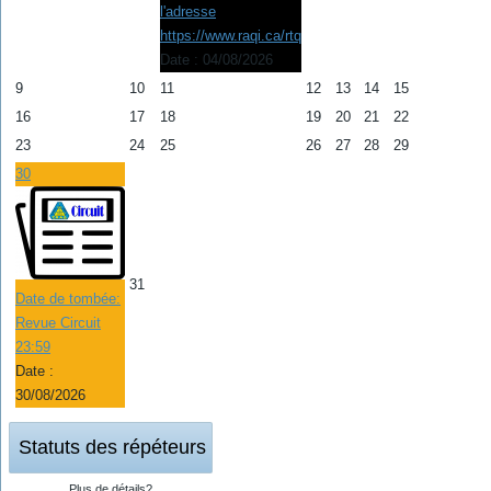
l'adresse
https://www.raqi.ca/rtq
Date :
04/08/2026
9
10
11
12
13
14
15
16
17
18
19
20
21
22
23
24
25
26
27
28
29
30
31
Date de tombée:
Revue Circuit
23:59
Date :
30/08/2026
Statuts des répéteurs
Plus de détails?