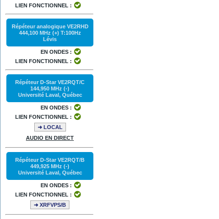
LIEN FONCTIONNEL :
Répéteur analogique VE2RHD
444,100 MHz (+) T:100Hz
Lévis
EN ONDES :
LIEN FONCTIONNEL :
Répéteur D-Star VE2RQT/C
144,950 MHz (-)
Université Laval, Québec
EN ONDES :
LIEN FONCTIONNEL :
➜ LOCAL
AUDIO EN DIRECT
Répéteur D-Star VE2RQT/B
449,925 MHz (-)
Université Laval, Québec
EN ONDES :
LIEN FONCTIONNEL :
➜ XRFVPS/B