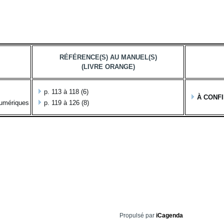
RÉFÉRENCE(S) AU MANUEL(S)
(LIVRE ORANGE)
p. 113 à 118 (6)
À CONF
numériques
p. 119 à 126 (8)
Propulsé par
iCagenda