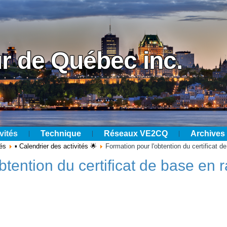
r de Québec inc.
vités
Technique
Réseaux VE2CQ
Archives
tés
▪ Calendrier des activités 🌟
Formation pour l'obtention du certificat 
btention du certificat de base en