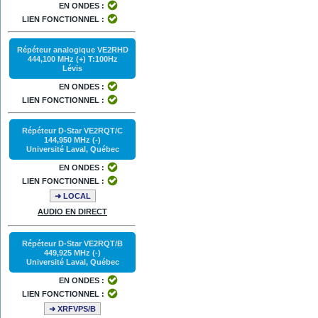
EN ONDES :
LIEN FONCTIONNEL :
Répéteur analogique VE2RHD
444,100 MHz (+) T:100Hz
Lévis
EN ONDES :
LIEN FONCTIONNEL :
Répéteur D-Star VE2RQT/C
144,950 MHz (-)
Université Laval, Québec
EN ONDES :
LIEN FONCTIONNEL :
➜ LOCAL
AUDIO EN DIRECT
Répéteur D-Star VE2RQT/B
449,925 MHz (-)
Université Laval, Québec
EN ONDES :
LIEN FONCTIONNEL :
➜ XRFVPS/B