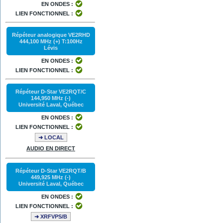
EN ONDES :
LIEN FONCTIONNEL :
Répéteur analogique VE2RHD
444,100 MHz (+) T:100Hz
Lévis
EN ONDES :
LIEN FONCTIONNEL :
Répéteur D-Star VE2RQT/C
144,950 MHz (-)
Université Laval, Québec
EN ONDES :
LIEN FONCTIONNEL :
➜ LOCAL
AUDIO EN DIRECT
Répéteur D-Star VE2RQT/B
449,925 MHz (-)
Université Laval, Québec
EN ONDES :
LIEN FONCTIONNEL :
➜ XRFVPS/B