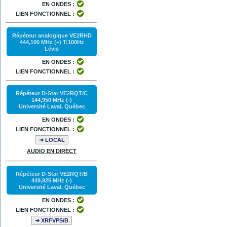
EN ONDES :
LIEN FONCTIONNEL :
Répéteur analogique VE2RHD
444,100 MHz (+) T:100Hz
Lévis
EN ONDES :
LIEN FONCTIONNEL :
Répéteur D-Star VE2RQT/C
144,950 MHz (-)
Université Laval, Québec
EN ONDES :
LIEN FONCTIONNEL :
➜ LOCAL
AUDIO EN DIRECT
Répéteur D-Star VE2RQT/B
449,925 MHz (-)
Université Laval, Québec
EN ONDES :
LIEN FONCTIONNEL :
➜ XRFVPS/B