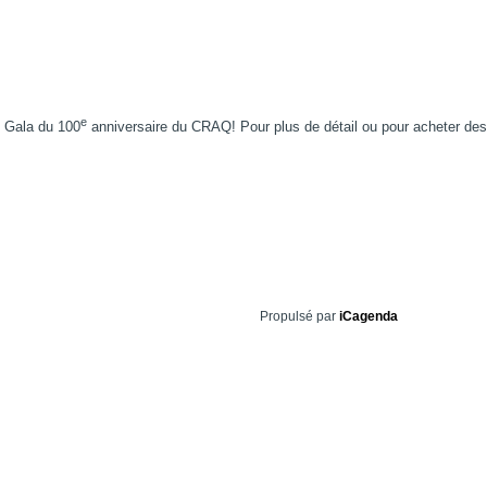
e
e Gala du 100
anniversaire du CRAQ! Pour plus de détail ou pour acheter des
Propulsé par
iCagenda