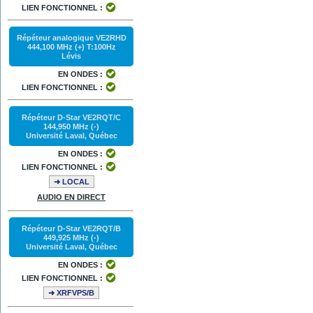
LIEN FONCTIONNEL :
Répéteur analogique VE2RHD
444,100 MHz (+) T:100Hz
Lévis
EN ONDES :
LIEN FONCTIONNEL :
Répéteur D-Star VE2RQT/C
144,950 MHz (-)
Université Laval, Québec
EN ONDES :
LIEN FONCTIONNEL :
➜ LOCAL
AUDIO EN DIRECT
Répéteur D-Star VE2RQT/B
449,925 MHz (-)
Université Laval, Québec
EN ONDES :
LIEN FONCTIONNEL :
➜ XRFVPS/B