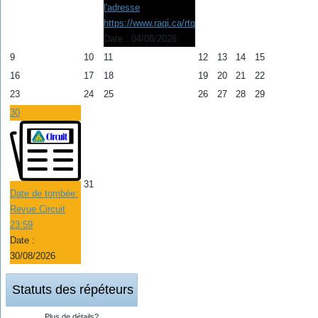
l'adresse
https://www.raqi.ca/rtq
Date :
04/08/2026
9
10
11
12
13
14
15
16
17
18
19
20
21
22
23
24
25
26
27
28
29
30
31
Date de tombée:
Revue Circuit
23:59
Date :
30/08/2026
Statuts des répéteurs
Plus de détails?