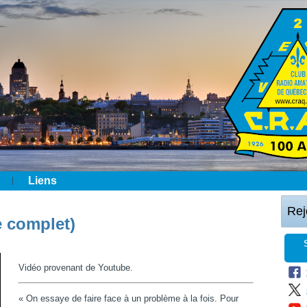
Liens
Rej
e complet)
Vidéo provenant de Youtube.
« On essaye de faire face à un problème à la fois. Pour