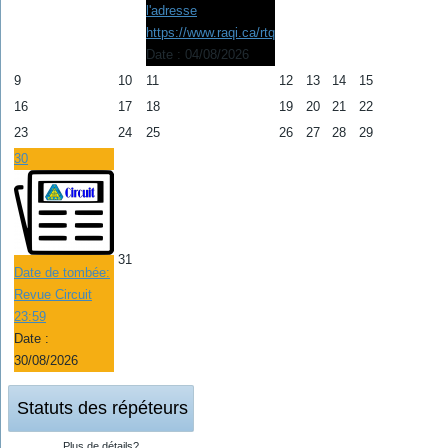
l'adresse
https://www.raqi.ca/rtq
Date :
04/08/2026
9
10
11
12
13
14
15
16
17
18
19
20
21
22
23
24
25
26
27
28
29
30
31
Date de tombée:
Revue Circuit
23:59
Date :
30/08/2026
Statuts des répéteurs
Plus de détails?