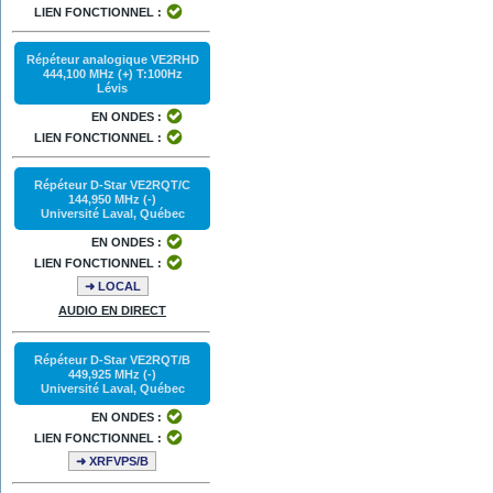
LIEN FONCTIONNEL :
Répéteur analogique VE2RHD
444,100 MHz (+) T:100Hz
Lévis
EN ONDES :
LIEN FONCTIONNEL :
Répéteur D-Star VE2RQT/C
144,950 MHz (-)
Université Laval, Québec
EN ONDES :
LIEN FONCTIONNEL :
➜ LOCAL
AUDIO EN DIRECT
Répéteur D-Star VE2RQT/B
449,925 MHz (-)
Université Laval, Québec
EN ONDES :
LIEN FONCTIONNEL :
➜ XRFVPS/B