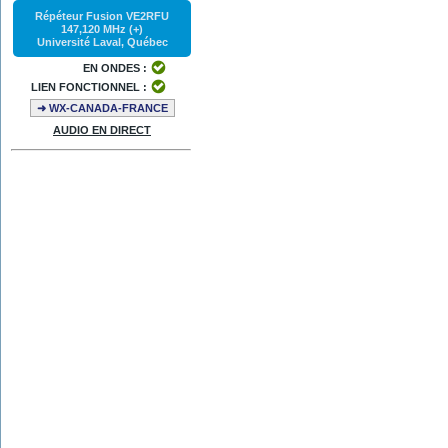
Répéteur Fusion VE2RFU
147,120 MHz (+)
Université Laval, Québec
EN ONDES :
LIEN FONCTIONNEL :
➜ WX-CANADA-FRANCE
AUDIO EN DIRECT