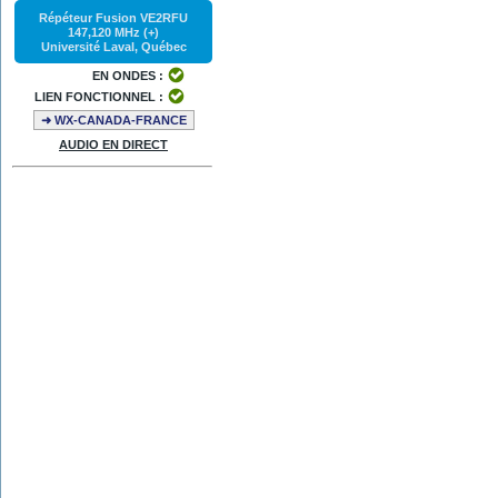
Répéteur Fusion VE2RFU
147,120 MHz (+)
Université Laval, Québec
EN ONDES :
LIEN FONCTIONNEL :
➜ WX-CANADA-FRANCE
AUDIO EN DIRECT