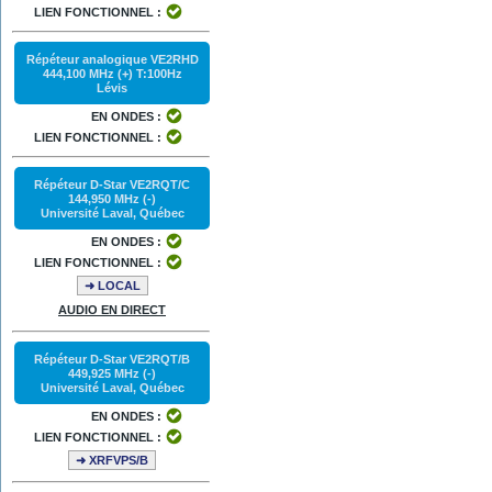
LIEN FONCTIONNEL :
Répéteur analogique VE2RHD
444,100 MHz (+) T:100Hz
Lévis
EN ONDES :
LIEN FONCTIONNEL :
Répéteur D-Star VE2RQT/C
144,950 MHz (-)
Université Laval, Québec
EN ONDES :
LIEN FONCTIONNEL :
➜ LOCAL
AUDIO EN DIRECT
Répéteur D-Star VE2RQT/B
449,925 MHz (-)
Université Laval, Québec
EN ONDES :
LIEN FONCTIONNEL :
➜ XRFVPS/B